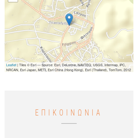
Leaflet
| Tiles © Esri — Source: Esri, DeLorme, NAVTEQ, USGS, Intermap, iPC,
NRCAN, Esri Japan, METI, Esri China (Hong Kong), Esri (Thailand), TomTom, 2012
ΕΠΙΚΟΙΝΩΝΙΑ