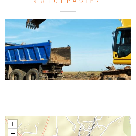
ΦΩΤΟΓΡΑΦΙΕΣ
+
−