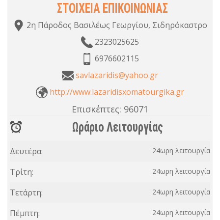
ΣΤΟΙΧΕΙΑ ΕΠΙΚΟΙΝΩΝΙΑΣ
2η Πάροδος Βασιλέως Γεωργίου, Σιδηρόκαστρο
2323025625
6976602115
savlazaridis@yahoo.gr
http://www.lazaridisxomatourgika.gr
Επισκέπτες:
96071
Ωράριο Λειτουργίας
Δευτέρα:
24ωρη λειτουργία
Τρίτη:
24ωρη λειτουργία
Τετάρτη:
24ωρη λειτουργία
Πέμπτη:
24ωρη λειτουργία