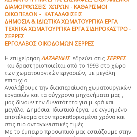
ΔΙΑΜΟΡΦΩΣΕΙΣ ΧΩΡΩΝ - ΚΑΘΑΡΙΣΜΟΙ
ΟΙΚΟΠΕΔΩΝ - ΚΑΤΑΔΑΦΙΣΕΙΣ
ΔΗΜΟΣΙΑ & ΙΔΙΩΤΙΚΑ ΧΩΜΑΤΟΥΡΓΙΚΑ ΕΡΓΑ
ΤΕΧΝΙΚΑ ΧΩΜΑΤΟΥΡΓΙΚΑ ΕΡΓΑ ΣΙΔΗΡΟΚΑΣΤΡΟ -
ΣΕΡΡΕΣ
ΕΡΓΟΛΑΒΟΣ ΟΙΚΟΔΟΜΩΝ ΣΕΡΡΕΣ
Η επιχείρηση
ΛΑΖΑΡΙΔΗΣ
εδρεύει στις
ΣΕΡΡΕΣ
και δραστηριοποιείται από το 1993 στο χώρο
των χωματουργικών εργασιών, με μεγάλη
επιτυχία.
Αναλάβουμε την διεκπεραίωση χωματουργικών
εργασιών και τα σύγχρονα μηχανήματα μας ,
μας δίνουν την δυνατότητα για μικρά και
μεγάλα Δημόσια, Ιδιωτικά έργα, με εγγυημένο
αποτέλεσμα στον προκαθορισμένο χρόνο και
στις πιο ανταγωνιστικές τιμές.
Με το έμπειρο προσωπικό μας εστιάζουμε στην