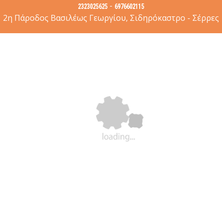
-
2323025625
6976602115
2η Πάροδος Βασιλέως Γεωργίου, Σιδηρόκαστρο - Σέρρες