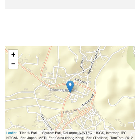
+
−
Leaflet
| Tiles © Esri — Source: Esri, DeLorme, NAVTEQ, USGS, Intermap, iPC,
NRCAN, Esri Japan, METI, Esri China (Hong Kong), Esri (Thailand), TomTom, 2012