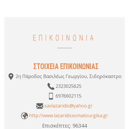
ΕΠΙΚΟΙΝΩΝΙΑ
ΣΤΟΙΧΕΙΑ ΕΠΙΚΟΙΝΩΝΙΑΣ
2η Πάροδος Βασιλέως Γεωργίου, Σιδηρόκαστρο
2323025625
6976602115
savlazaridis@yahoo.gr
http://www.lazaridisxomatourgika.gr
Επισκέπτες:
96344