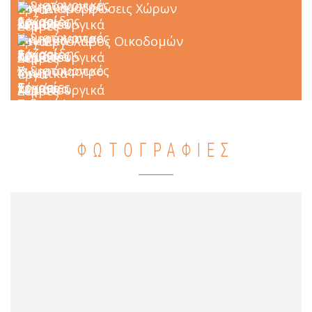
Διαμορφώσεις Χώρων
Εργολάβος Οικοδομών
ΦΩΤΟΓΡΑΦΙΕΣ